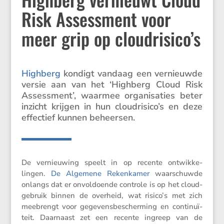
Risk Assessment voor
meer grip op cloudrisico’s
Highberg
kondigt vandaag een vernieuwde
versie aan van het ‘Highberg Cloud Risk
Assess­ment’, waarmee organi­sa­ties beter
inzicht krijgen in hun cloudrisico’s en deze
effec­tief kunnen beheersen.
De vernieu­wing speelt in op recente ontwik­ke­
lingen.
De Algemene Reken­kamer
waarschuwde
onlangs dat er onvol­doende controle is op het cloud­
ge­bruik binnen de overheid, wat risico’s met zich
meebrengt voor gegevens­be­scher­ming en conti­nu­ï­
teit. Daarnaast zet een recente ingreep van de