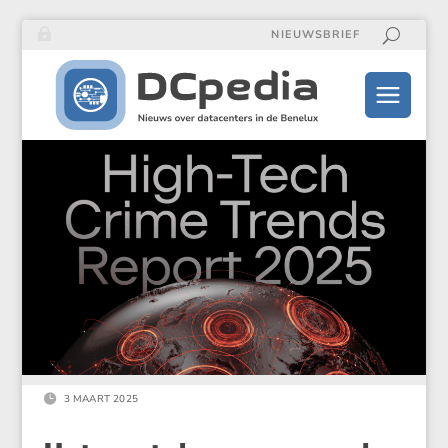
NIEUWSBRIEF

3 MAART 2025