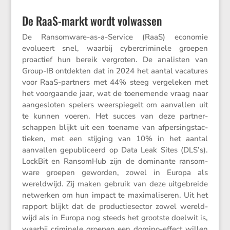
De RaaS-markt wordt volwassen
De Ransom­ware-as-a-Service (RaaS) economie
evolu­eert snel, waarbij cyber­cri­mi­nele groepen
proac­tief hun bereik vergroten. De analisten van
Group-IB ontdekten dat in 2024 het aantal vacatures
voor RaaS-partners met 44% steeg verge­leken met
het voorgaande jaar, wat de toene­mende vraag naar
aange­sloten spelers weerspie­gelt om aanvallen uit
te kunnen voeren. Het succes van deze partner­
schappen blijkt uit een toename van afper­sings­tac­
tieken, met een stijging van 10% in het aantal
aanvallen gepubli­ceerd op Data Leak Sites (DLS’s).
LockBit en RansomHub zijn de dominante ransom­
ware groepen geworden, zowel in Europa als
wereld­wijd. Zij maken gebruik van deze uitge­breide
netwerken om hun impact te maxima­li­seren. Uit het
rapport blijkt dat de produc­tie­sector zowel wereld­
wijd als in Europa nog steeds het grootste doelwit is,
waarbij crimi­nele groepen een domino-effect willen