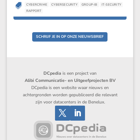

CYBERCRIME
CYBERSECURITY
GROUP-IB
IT-SECURITY
RAPPORT
SCHRIJF JE IN OP ONZE NIEUWSBRIEF
DCpedia
is een project van
Alibi Communicatie- en Uitgeefprojecten BV
DCpedia is een website waar nieuws en
achtergronden worden gepubliceerd die relevant
zijn voor datacenters in de Benelux.