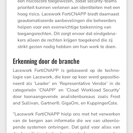
een risico­score toege­wezen, zodat security-teams
priori­teit kunnen verlenen aan identi­teiten met een
hoog risico. Lacework FortiCNAPP biedt daarnaast
geauto­ma­ti­seerde aanbe­ve­lingen die beheer­ders
helpen voor een evenwich­tige toeken­ning van
toegangs­rechten. Dit zorgt ervoor dat eindge­brui­
kers alleen de rechten krijgen toege­kend die zij
strikt gezien nodig hebben om hun werk te doen.
Erkenning door de branche
Lacework FortiCNAPP is gebaseerd op de techno­
logie van Lacework, die keer op keer werd geposi­ti­o­
neerd als ‘Leader’ en ‘Repre­sen­ta­tive Vendor’ in de
catego­rieën ‘CNAPP’ en ‘Cloud Workload Security’
door toonaan­ge­vende analis­ten­bu­reaus zoals Frost
and Sullivan, Gartner®, GigaOm, en KuppingerCole.
“Lacework FortiCNAPP hielp ons met het verwerken
van de bergen aan infor­matie die we van uiteen­lo­
pende systemen ontvingen. Dat gold voor alles van