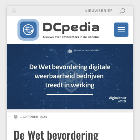
NIEUWSBRIEF

1 OKTOBER 2024
De Wet bevordering