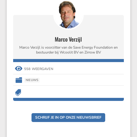
Marco Verzijl
Marco Verzijl is voorzitter van de Save Energy Foundation en
bestuurder bij Wcoolit BV en Zirrow BV

558 WEERGAVEN

NIEUWS

SCHRIJF JE IN OP ONZE NIEUWSBRIEF