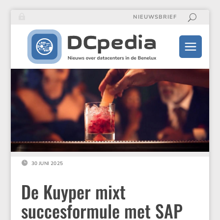
NIEUWSBRIEF

30 JUNI 2025
De Kuyper mixt
succesformule met SAP