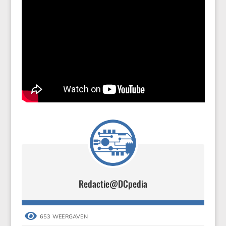
Redactie@DCpedia

653 WEERGAVEN