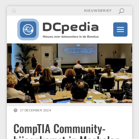
NIEUWSBRIEF

17 DECEMBER 2024
CompTIA Community-