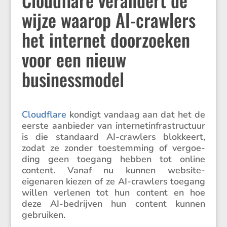
wijze waarop AI-crawlers
het internet doorzoeken
voor een nieuw
businessmodel
Cloud­flare
kondigt vandaag aan dat het de
eerste aanbieder van inter­net­in­fra­struc­tuur
is die standaard AI-crawlers blokkeert,
zodat ze zonder toestem­ming of vergoe­
ding geen toegang hebben tot online
content. Vanaf nu kunnen website-
eigenaren kiezen of ze AI-crawlers toegang
willen verlenen tot hun content en hoe
deze AI-bedrijven hun content kunnen
gebruiken.