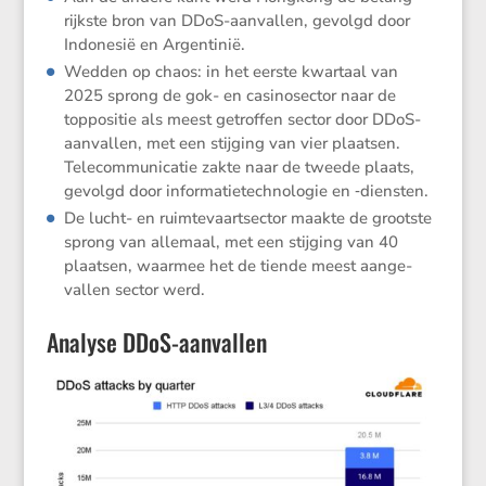
rijkste bron van DDoS-aanvallen, gevolgd door
Indonesië en Argentinië.
Wedden op chaos: in het eerste kwartaal van
2025 sprong de gok- en casino­sector naar de
toppo­sitie als meest getroffen sector door DDoS-
aanvallen, met een stijging van vier plaatsen.
Telecom­mu­ni­catie zakte naar de tweede plaats,
gevolgd door infor­ma­tie­tech­no­logie en ‑diensten.
De lucht- en ruimte­vaart­sector maakte de grootste
sprong van allemaal, met een stijging van 40
plaatsen, waarmee het de tiende meest aange­
vallen sector werd.
Analyse DDoS-aanvallen