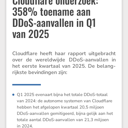
358% toename aan
DDoS-aanvallen in Q1
van 2025
Cloud­flare heeft haar rapport uitge­bracht
over de wereld­wijde DDoS-aanvallen in
het eerste kwartaal van 2025. De belang­
rijkste bevin­dingen zijn:
Q1 2025 evenaart bijna het totale DDoS-totaal
van 2024: de autonome systemen van Cloud­flare
hebben het afgelopen kwartaal 20,5 miljoen
DDoS-aanvallen gemiti­geerd, bijna gelijk aan het
totale aantal DDoS-aanvallen van 21,3 miljoen
in 2024.