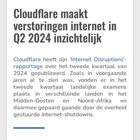
Cloudflare maakt
verstoringen internet in
Q2 2024 inzichtelijk
Cloud­flare
heeft zijn ‘
Internet Disruptions’-
rapportage
over het tweede kwartaal van
2024 gepubli­ceerd. Zoals in voorgaande
jaren al te zien was, vonden er in het
tweede kwartaal lande­lijke examens
plaats in verschil­lende landen in het
Midden-Oosten en Noord-Afrika en
daarmee gepaard gaande door de overheid
gestuurde internet-shutdowns.