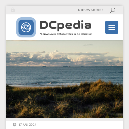
NIEUWSBRIEF

17 JULI 2024