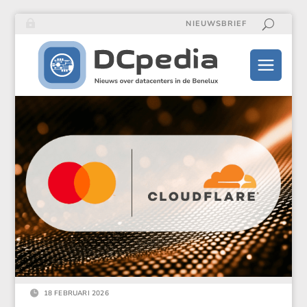
NIEUWSBRIEF

18 FEBRUARI 2026