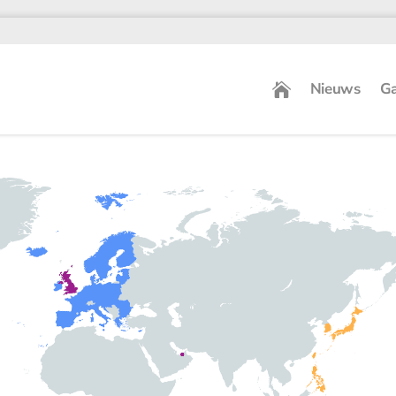
Nieuws
Ga