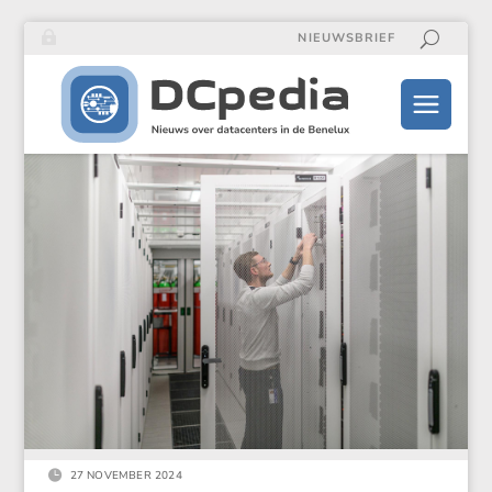
NIEUWSBRIEF

27 NOVEMBER 2024