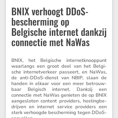
BNIX verhoogt DDoS-
bescherming op
Belgische internet dankzij
connectie met NaWas
BNIX, het Belgi­sche inter­net­knoop­punt
waarlangs een groot deel van het Belgi­
sche inter­net­ver­keer passeert, en NaWas,
de anti-DDoS-dienst van NBIP, slaan de
handen in elkaar voor een meer betrouw­
baar Belgisch internet. Dankzij een
connectie met NaWas genieten de op BNIX
aange­sloten content provi­ders, hosting­be­
drijven en internet service provi­ders een
sterk verhoogde bescher­ming tegen DDoS-