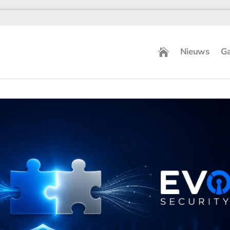
Nieuws
Ga