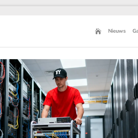
Nieuws
Ga