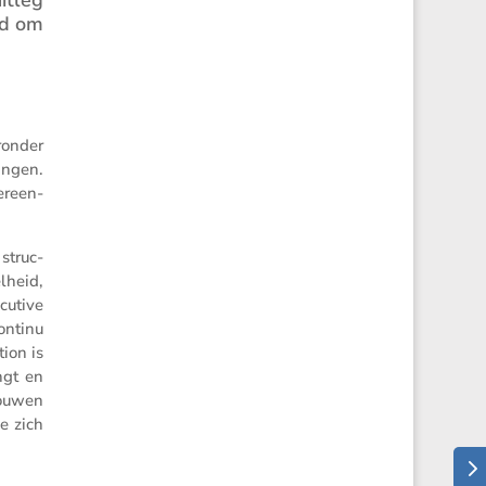
id om
ronder
ingen.
ereen­
 struc­
lheid,
u­tive
ontinu
tion is
ngt en
rouwen
e zich