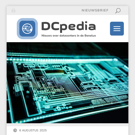
NIEUWSBRIEF

6 AUGUSTUS 2025