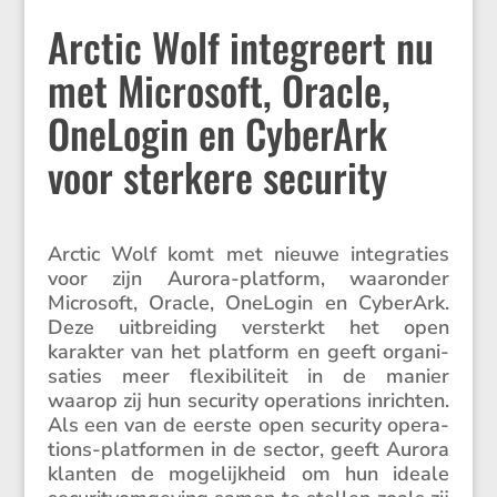
Arctic Wolf integreert nu
met Microsoft, Oracle,
OneLogin en CyberArk
voor sterkere security
Arctic Wolf komt met nieuwe integra­ties
voor zijn Aurora-platform, waaronder
Micro­soft, Oracle, OneLogin en CyberArk.
Deze uitbrei­ding versterkt het open
karakter van het platform en geeft organi­
sa­ties meer flexi­bi­li­teit in de manier
waarop zij hun security opera­tions inrichten.
Als een van de eerste open security opera­
tions-platformen in de sector, geeft Aurora
klanten de mogelijk­heid om hun ideale