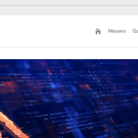
Nieuws
Ga