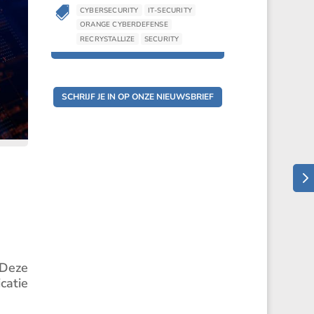

CYBERSECURITY
IT-SECURITY
ORANGE CYBERDEFENSE
RECRYSTALLIZE
SECURITY
SCHRIJF JE IN OP ONZE NIEUWSBRIEF
 Deze
catie