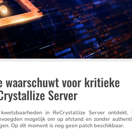
 waarschuwt voor kritieke
rystallize Server
 kwets­baar­heden in ReCrystal­lize Server ontdekt.
voegden mogelijk om op afstand en zonder authen­ti­
jgen. Op dit moment is nog geen patch beschikbaar.