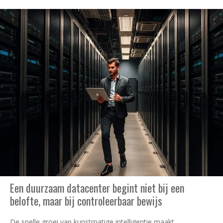
Een duurzaam datacenter begint niet bij een
belofte, maar bij controleerbaar bewijs
De snelle groei van kunstmatige intelligentie maakt