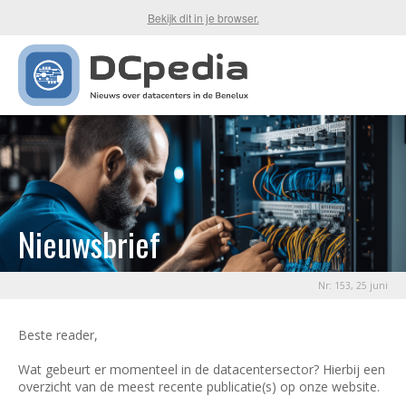
Bekijk dit in je browser.
Nieuwsbrief
Nr: 153, 25 juni
Beste reader,
Wat gebeurt er momenteel in de datacentersector? Hierbij een
overzicht van de meest recente publicatie(s) op onze website.